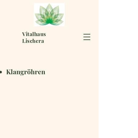
Vitalhaus
Lischera
Klangröhren