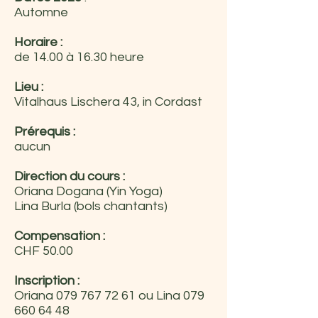
Automne
Horaire :
de 14.00 à 16.30 heure
Lieu :
Vitalhaus Lischera 43, in Cordast
Prérequis :
aucun
Direction du cours :
Oriana Dogana (Yin Yoga)
Lina Burla (bols chantants)
Compensation :
CHF 50.00
Inscription :
Oriana
079 767 72 61
ou Lina
079
660 64 48