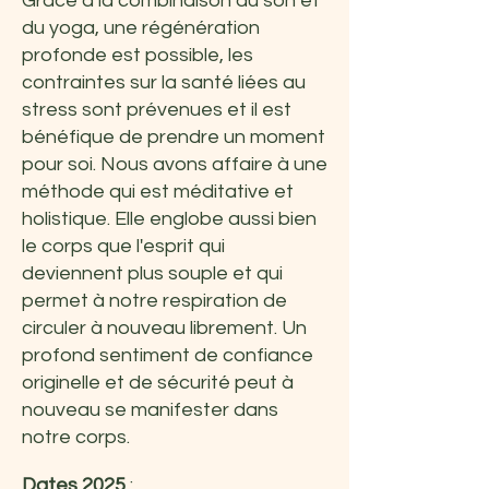
Grâce à la combinaison du son et
du yoga, une régénération
profonde est possible, les
contraintes sur la santé liées au
stress sont prévenues et il est
bénéfique de prendre un moment
pour soi. Nous avons affaire à une
méthode qui est méditative et
holistique. Elle englobe aussi bien
le corps que l'esprit qui
deviennent plus souple et qui
permet à notre respiration de
circuler à nouveau librement. Un
profond sentiment de confiance
originelle et de sécurité peut à
nouveau se manifester dans
notre corps.
Dates 2025
: