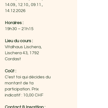
14.09., 12.10., 09.11.,
14.12.2026
Horaires :
19h30 – 21h15
Lieu du cours :
Vitalhaus Lischera,
Lischera 43, 1792
Cordast
Coût :
C'est toi qui décides du
montant de ta
participation. Prix
indicatif : 10,00 CHF
Contact & Inscrition :