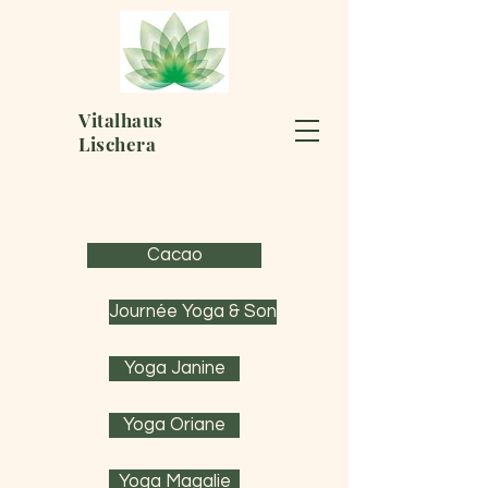
Vitalhaus
Lischera
Cacao
Journée Yoga & Son
Yoga Janine
Yoga Oriane
Yoga Magalie