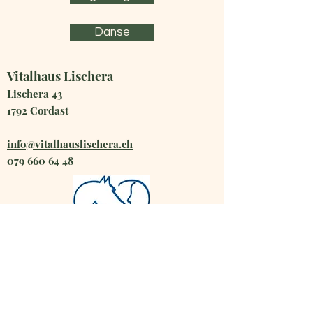
Danse
Vitalhaus Lischera
Lischera 43
1792 Cordast
info@vitalhauslischera.ch
079 660 64 48